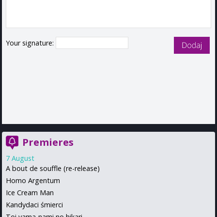
Your signature:
Premieres
7 August
A bout de souffle (re-release)
Homo Argentum
Ice Cream Man
Kandydaci śmierci
Toi yama-nami no hikari