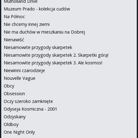
Mulholland Drive
Muzeum Prado - kolekcja cudów
Na Północ
Nie chcemy innej ziemi
Nie ma duchów w mieszkaniu na Dobrej
Nienawiść
Niesamowite przygody skarpetek
Niesamowite przygody skarpetek 2. Skarpetki górą!
Niesamowite przygody skarpetek 3. Ale kosmos!
Niewinni czarodzieje
Nouvelle Vague
Obcy
Obsession
Oczy szeroko zamknięte
Odyseja Kosmiczna - 2001
Odzyskany
Oldboy
One Night Only