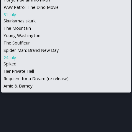
PAW Patrol: The Dino Movie
31 July
Skurkarnas skurk
The Mountain
Young Washington
The Souffleur
Spider-Man: Brand New Day
24 July
Spiked
Her Private Hell
Requiem for a Dream (re-release)
Arnie & Barney