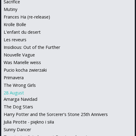
Sacrifice
Mutiny
Frances Ha (re-release)
Krolle Bolle
L'enfant du desert
Les reveurs
Insidious: Out of the Further
Nouvelle Vague
Was Marielle weiss
Pucio kocha zwierzaki
Primavera
The Wrong Girls
28 August
Amarga Navidad
The Dog Stars
Harry Potter and the Sorcerer's Stone 25th Annivers
Julia Pirotte - piękno i siła
Sunny Dancer