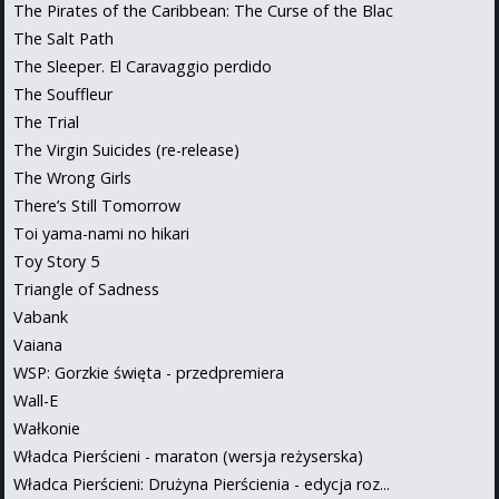
The Pirates of the Caribbean: The Curse of the Blac
The Salt Path
The Sleeper. El Caravaggio perdido
The Souffleur
The Trial
The Virgin Suicides (re-release)
The Wrong Girls
There’s Still Tomorrow
Toi yama-nami no hikari
Toy Story 5
Triangle of Sadness
Vabank
Vaiana
WSP: Gorzkie święta - przedpremiera
Wall-E
Wałkonie
Władca Pierścieni - maraton (wersja reżyserska)
Władca Pierścieni: Drużyna Pierścienia - edycja roz...