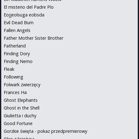
El misterio del Padre Pío
Eojjeolsuga eobsda
Evil Dead Burn
Fallen Angels
Father Mother Sister Brother
Fatherland
Finding Dory
Finding Nemo
Fleak
Following
Folwark zwierzęcy
Frances Ha
Ghost Elephants
Ghost in the Shell
Giulietta i duchy
Good Fortune
Gorzkie święta - pokaz przedpremierowy
Głos z księżyca