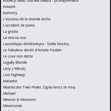
Kobiecy świat: Gorzkie święta - przedpremiera
Kokuhō
Kumotry
L'Inconnu de la Grande Arche
L'accident de piano
La grazia
La vita va cosi
LasseMajas detektivbyra - Stella Nostra...
Le Fabuleux destin d'Amelie Poulain
Le cose non dette
Legally Blonde
Listy z Wilczej
Lost highway
Matador
Miasteczko Twin Peaks. Ogniu krocz ze mną
Michael
Minions & Monsters
Misericorde