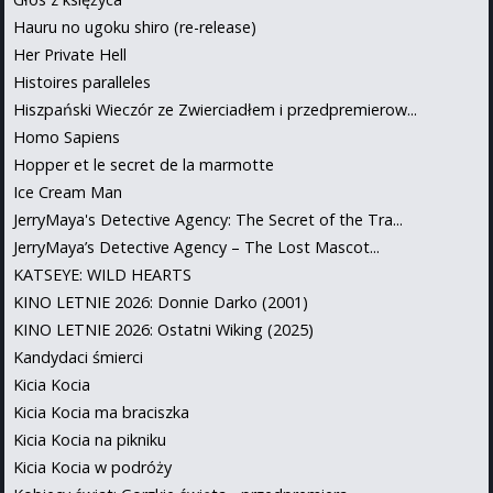
Hauru no ugoku shiro (re-release)
Her Private Hell
Histoires paralleles
Hiszpański Wieczór ze Zwierciadłem i przedpremierow...
Homo Sapiens
Hopper et le secret de la marmotte
Ice Cream Man
JerryMaya's Detective Agency: The Secret of the Tra...
JerryMaya’s Detective Agency – The Lost Mascot...
KATSEYE: WILD HEARTS
KINO LETNIE 2026: Donnie Darko (2001)
KINO LETNIE 2026: Ostatni Wiking (2025)
Kandydaci śmierci
Kicia Kocia
Kicia Kocia ma braciszka
Kicia Kocia na pikniku
Kicia Kocia w podróży