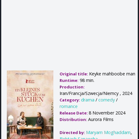
Keyke mahboobe man
Original title:
98 min.
Runtime:
Production:
Iran/Francja/Szwecja/Niemcy , 2024
drama
/
comedy
/
Category:
romance
8 November 2024
Release Date:
Aurora Films
Distribution:
Maryam Moghaddam
,
Directed by:
Behtash Sanaeeha