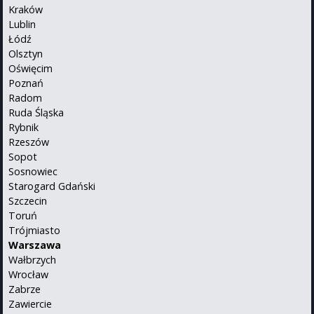
Kraków
Lublin
Łódź
Olsztyn
Oświęcim
Poznań
Radom
Ruda Śląska
Rybnik
Rzeszów
Sopot
Sosnowiec
Starogard Gdański
Szczecin
Toruń
Trójmiasto
Warszawa
Wałbrzych
Wrocław
Zabrze
Zawiercie