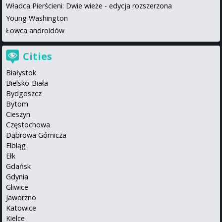
Władca Pierścieni: Dwie wieże - edycja rozszerzona
Young Washington
Łowca androidów
Cities
Białystok
Bielsko-Biała
Bydgoszcz
Bytom
Cieszyn
Częstochowa
Dąbrowa Górnicza
Elbląg
Ełk
Gdańsk
Gdynia
Gliwice
Jaworzno
Katowice
Kielce