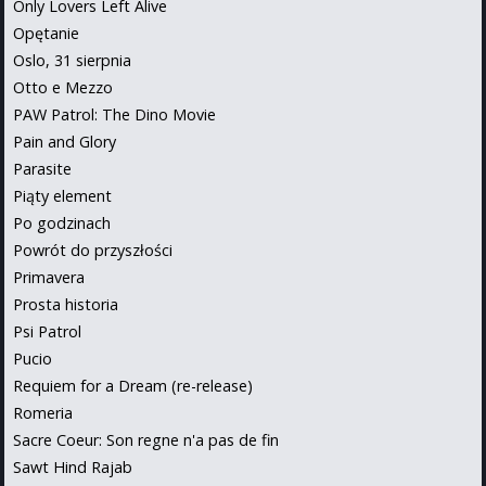
Only Lovers Left Alive
Opętanie
Oslo, 31 sierpnia
Otto e Mezzo
PAW Patrol: The Dino Movie
Pain and Glory
Parasite
Piąty element
Po godzinach
Powrót do przyszłości
Primavera
Prosta historia
Psi Patrol
Pucio
Requiem for a Dream (re-release)
Romeria
Sacre Coeur: Son regne n'a pas de fin
Sawt Hind Rajab