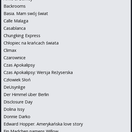
Backrooms
Basia. Mam swój świat
Calle Malaga
Casablanca
Chungking Express
Chłopiec na krańcach świata
Climax
Czarownice
Czas Apokalipsy
Czas Apokalipsy: Wersja Reżyserska
Człowiek Słoń
DeUsynlige
Der Himmel über Berlin
Disclosure Day
Dolina Issy
Donnie Darko
Edward Hopper. Amerykańska love story
Ein Madchen namens Willow