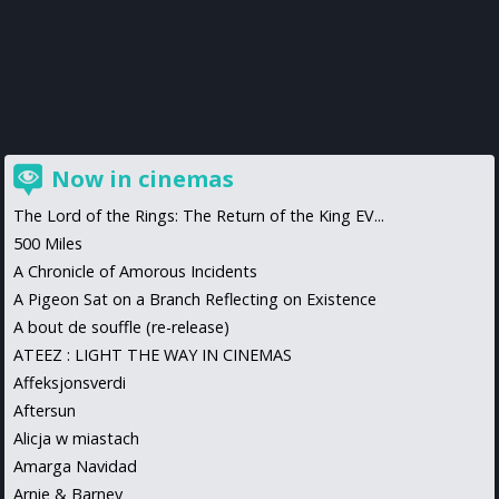
Now in cinemas
The Lord of the Rings: The Return of the King EV...
500 Miles
A Chronicle of Amorous Incidents
A Pigeon Sat on a Branch Reflecting on Existence
A bout de souffle (re-release)
ATEEZ : LIGHT THE WAY IN CINEMAS
Affeksjonsverdi
Aftersun
Alicja w miastach
Amarga Navidad
Arnie & Barney