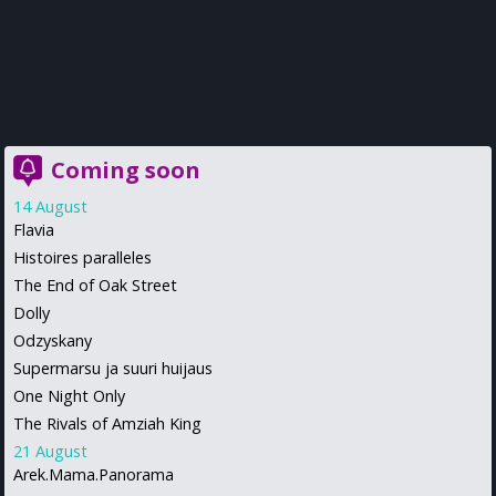
Coming soon
14 August
Flavia
Histoires paralleles
The End of Oak Street
Dolly
Odzyskany
Supermarsu ja suuri huijaus
One Night Only
The Rivals of Amziah King
21 August
Arek.Mama.Panorama