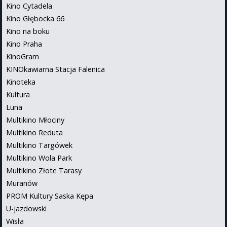
Kino Cytadela
Kino Głębocka 66
Kino na boku
Kino Praha
KinoGram
KINOkawiarna Stacja Falenica
Kinoteka
Kultura
Luna
Multikino Młociny
Multikino Reduta
Multikino Targówek
Multikino Wola Park
Multikino Złote Tarasy
Muranów
PROM Kultury Saska Kępa
U-jazdowski
Wisła