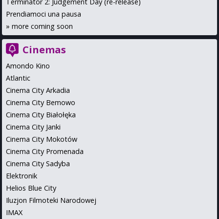
Terminator 2: Judgement Day (re-release)
Prendiamoci una pausa
»
more coming soon
Cinemas
Amondo Kino
Atlantic
Cinema City Arkadia
Cinema City Bemowo
Cinema City Białołęka
Cinema City Janki
Cinema City Mokotów
Cinema City Promenada
Cinema City Sadyba
Elektronik
Helios Blue City
Iluzjon Filmoteki Narodowej
IMAX