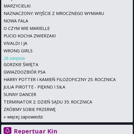
MARZYCIELKI
NAZNACZONY: WYJŚCIE Z MROCZNEGO WYMIARU
NOWA FALA
O CZYM WIE MARIELLE
PUCIO KOCHA ZWIERZAKI
VIVALDI I JA
WRONG GIRLS
28 sierpnia
GORZKIE ŚWIĘTA
GWIAZDOZBIÓR PSA
HARRY POTTER I KAMIEŃ FILOZOFICZNY 25. ROCZNICA
JULIA PIROTTE - PIĘKNO I SIŁA
SUNNY DANCER
TERMINATOR 2: DZIEŃ SĄDU 35. ROCZNICA
ZRÓBMY SOBIE PRZERWĘ
»
więcej zapowiedzi
Repertuar Kin