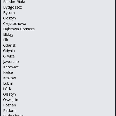
Bielsko-Biała
Bydgoszcz
Bytom
Cieszyn
Częstochowa
Dąbrowa Górnicza
Elbląg
Ełk
Gdańsk
Gdynia
Gliwice
Jaworzno
Katowice
Kielce
Kraków
Lublin
Łódź
Olsztyn
Oświęcim
Poznań
Radom
Ruda Śląska