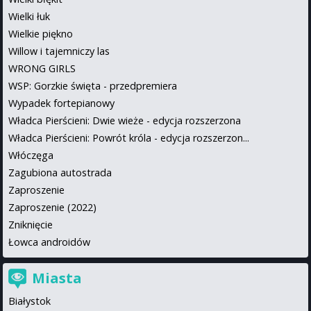
Wielki łuk
Wielkie piękno
Willow i tajemniczy las
WRONG GIRLS
WSP: Gorzkie święta - przedpremiera
Wypadek fortepianowy
Władca Pierścieni: Dwie wieże - edycja rozszerzona
Władca Pierścieni: Powrót króla - edycja rozszerzon...
Włóczęga
Zagubiona autostrada
Zaproszenie
Zaproszenie (2022)
Zniknięcie
Łowca androidów
Miasta
Białystok