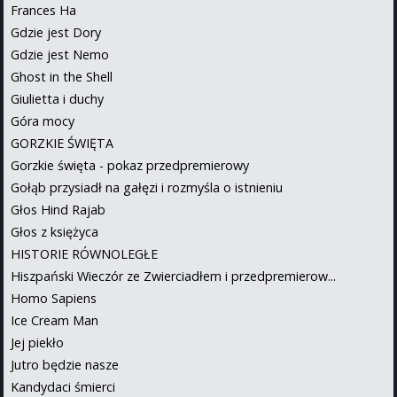
Frances Ha
Gdzie jest Dory
Gdzie jest Nemo
Ghost in the Shell
Giulietta i duchy
Góra mocy
GORZKIE ŚWIĘTA
Gorzkie święta - pokaz przedpremierowy
Gołąb przysiadł na gałęzi i rozmyśla o istnieniu
Głos Hind Rajab
Głos z księżyca
HISTORIE RÓWNOLEGŁE
Hiszpański Wieczór ze Zwierciadłem i przedpremierow...
Homo Sapiens
Ice Cream Man
Jej piekło
Jutro będzie nasze
Kandydaci śmierci