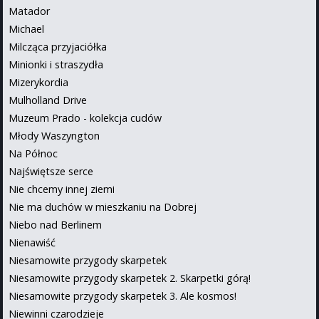
Matador
Michael
Milcząca przyjaciółka
Minionki i straszydła
Mizerykordia
Mulholland Drive
Muzeum Prado - kolekcja cudów
Młody Waszyngton
Na Północ
Najświętsze serce
Nie chcemy innej ziemi
Nie ma duchów w mieszkaniu na Dobrej
Niebo nad Berlinem
Nienawiść
Niesamowite przygody skarpetek
Niesamowite przygody skarpetek 2. Skarpetki górą!
Niesamowite przygody skarpetek 3. Ale kosmos!
Niewinni czarodzieje