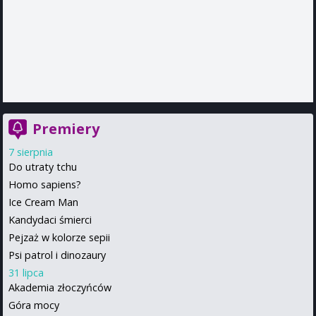
Premiery
7 sierpnia
Do utraty tchu
Homo sapiens?
Ice Cream Man
Kandydaci śmierci
Pejzaż w kolorze sepii
Psi patrol i dinozaury
31 lipca
Akademia złoczyńców
Góra mocy