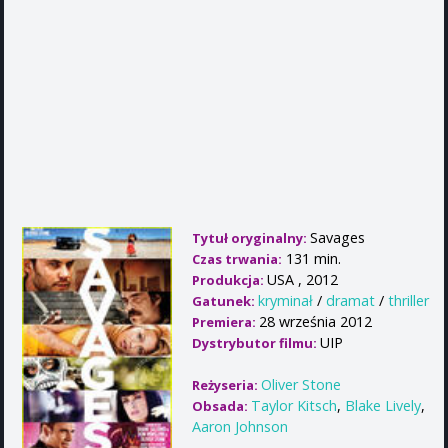
Savages
Tytuł oryginalny:
131 min.
Czas trwania:
USA , 2012
Produkcja:
kryminał
/
dramat
/
thriller
Gatunek:
28 września 2012
Premiera:
UIP
Dystrybutor filmu:
Oliver Stone
Reżyseria:
Taylor Kitsch
,
Blake Lively
,
Obsada:
Aaron Johnson