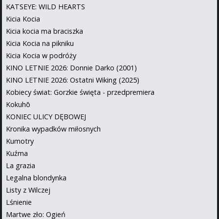
KATSEYE: WILD HEARTS
Kicia Kocia
Kicia kocia ma braciszka
Kicia Kocia na pikniku
Kicia Kocia w podróży
KINO LETNIE 2026: Donnie Darko (2001)
KINO LETNIE 2026: Ostatni Wiking (2025)
Kobiecy świat: Gorzkie święta - przedpremiera
Kokuhō
KONIEC ULICY DĘBOWEJ
Kronika wypadków miłosnych
Kumotry
Kuźma
La grazia
Legalna blondynka
Listy z Wilczej
Lśnienie
Martwe zło: Ogień