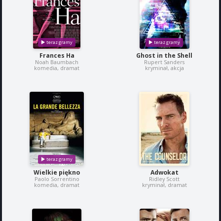
Frances Ha
Ghost in the Shell
Noah Baumbach
Rupert Sanders
komedia, dramat
kryminał, akcja
Wielkie piękno
Adwokat
Paolo Sorrentino
Ridley Scott
komedia, dramat
kryminał, dramat