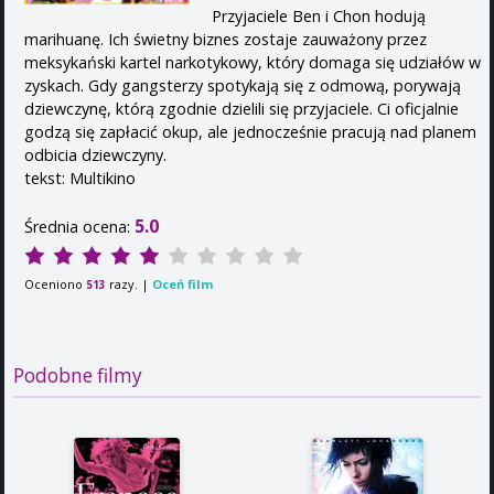
Przyjaciele Ben i Chon hodują
marihuanę. Ich świetny biznes zostaje zauważony przez
meksykański kartel narkotykowy, który domaga się udziałów w
zyskach. Gdy gangsterzy spotykają się z odmową, porywają
dziewczynę, którą zgodnie dzielili się przyjaciele. Ci oficjalnie
godzą się zapłacić okup, ale jednocześnie pracują nad planem
odbicia dziewczyny.
tekst: Multikino
5.0
Średnia ocena:
Oceniono
razy. |
Oceń film
513
Podobne filmy