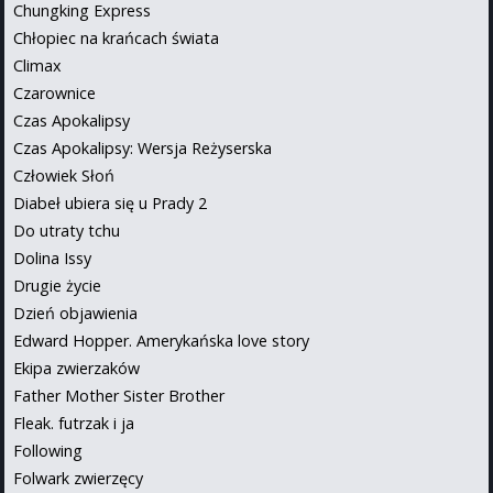
Chungking Express
Chłopiec na krańcach świata
Climax
Czarownice
Czas Apokalipsy
Czas Apokalipsy: Wersja Reżyserska
Człowiek Słoń
Diabeł ubiera się u Prady 2
Do utraty tchu
Dolina Issy
Drugie życie
Dzień objawienia
Edward Hopper. Amerykańska love story
Ekipa zwierzaków
Father Mother Sister Brother
Fleak. futrzak i ja
Following
Folwark zwierzęcy