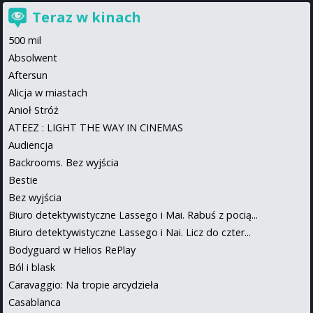
Teraz w kinach
500 mil
Absolwent
Aftersun
Alicja w miastach
Anioł Stróż
ATEEZ : LIGHT THE WAY IN CINEMAS
Audiencja
Backrooms. Bez wyjścia
Bestie
Bez wyjścia
Biuro detektywistyczne Lassego i Mai. Rabuś z pocią...
Biuro detektywistyczne Lassego i Nai. Licz do czter...
Bodyguard w Helios RePlay
Ból i blask
Caravaggio: Na tropie arcydzieła
Casablanca