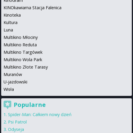
KinoGram
KINOkawiarna Stacja Falenica
Kinoteka
Kultura
Luna
Multikino Młociny
Multikino Reduta
Multikino Targówek
Multikino Wola Park
Multikino Złote Tarasy
Muranów
U-jazdowski
Wisła
Popularne
Spider-Man: Całkiem nowy dzień
Psi Patrol
Odyseja