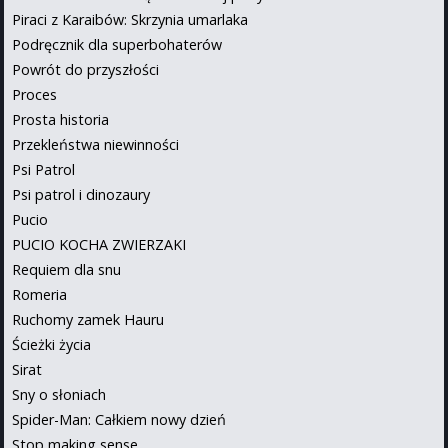
Piraci z Karaibów: Skrzynia umarlaka
Podręcznik dla superbohaterów
Powrót do przyszłości
Proces
Prosta historia
Przekleństwa niewinności
Psi Patrol
Psi patrol i dinozaury
Pucio
PUCIO KOCHA ZWIERZAKI
Requiem dla snu
Romeria
Ruchomy zamek Hauru
Ścieżki życia
Sirat
Sny o słoniach
Spider-Man: Całkiem nowy dzień
Stop making sense