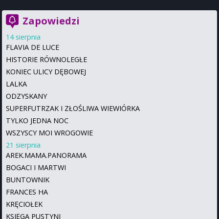
Zapowiedzi
14 sierpnia
FLAVIA DE LUCE
HISTORIE RÓWNOLEGŁE
KONIEC ULICY DĘBOWEJ
LALKA
ODZYSKANY
SUPERFUTRZAK I ZŁOŚLIWA WIEWIÓRKA
TYLKO JEDNA NOC
WSZYSCY MOI WROGOWIE
21 sierpnia
AREK.MAMA.PANORAMA
BOGACI I MARTWI
BUNTOWNIK
FRANCES HA
KRĘCIOŁEK
KSIĘGA PUSTYNI