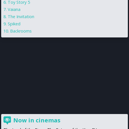
Toy Story 5
Vaiana
The Invitation
Spiked
Backrooms
Now in cinemas