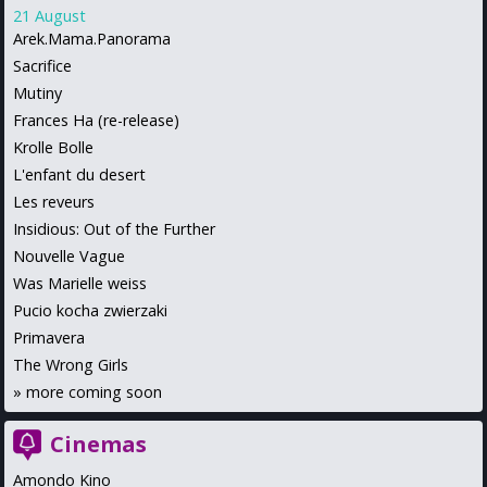
21 August
Arek.Mama.Panorama
Sacrifice
Mutiny
Frances Ha (re-release)
Krolle Bolle
L'enfant du desert
Les reveurs
Insidious: Out of the Further
Nouvelle Vague
Was Marielle weiss
Pucio kocha zwierzaki
Primavera
The Wrong Girls
»
more coming soon
Cinemas
Amondo Kino