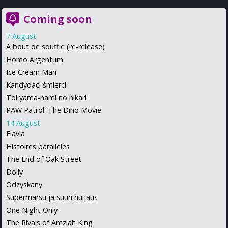
Coming soon
7 August
A bout de souffle (re-release)
Homo Argentum
Ice Cream Man
Kandydaci śmierci
Toi yama-nami no hikari
PAW Patrol: The Dino Movie
14 August
Flavia
Histoires paralleles
The End of Oak Street
Dolly
Odzyskany
Supermarsu ja suuri huijaus
One Night Only
The Rivals of Amziah King