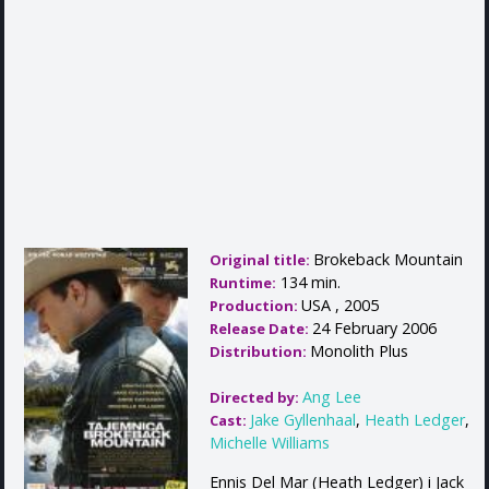
Brokeback Mountain
Original title:
134 min.
Runtime:
USA , 2005
Production:
24 February 2006
Release Date:
Monolith Plus
Distribution:
Ang Lee
Directed by:
Jake Gyllenhaal
,
Heath Ledger
,
Cast:
Michelle Williams
Ennis Del Mar (Heath Ledger) i Jack