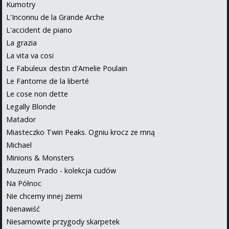
Kumotry
L'Inconnu de la Grande Arche
L'accident de piano
La grazia
La vita va cosi
Le Fabuleux destin d'Amelie Poulain
Le Fantome de la liberté
Le cose non dette
Legally Blonde
Matador
Miasteczko Twin Peaks. Ogniu krocz ze mną
Michael
Minions & Monsters
Muzeum Prado - kolekcja cudów
Na Północ
Nie chcemy innej ziemi
Nienawiść
Niesamowite przygody skarpetek