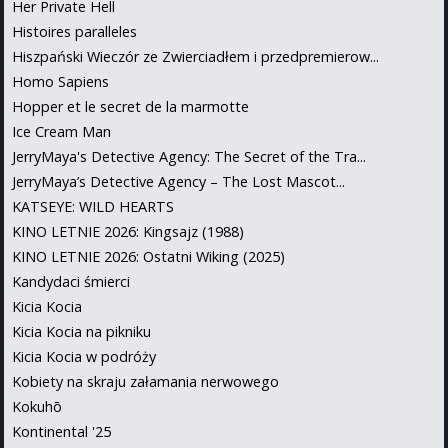
Her Private Hell
Histoires paralleles
Hiszpański Wieczór ze Zwierciadłem i przedpremierow...
Homo Sapiens
Hopper et le secret de la marmotte
Ice Cream Man
JerryMaya's Detective Agency: The Secret of the Tra...
JerryMaya’s Detective Agency – The Lost Mascot...
KATSEYE: WILD HEARTS
KINO LETNIE 2026: Kingsajz (1988)
KINO LETNIE 2026: Ostatni Wiking (2025)
Kandydaci śmierci
Kicia Kocia
Kicia Kocia na pikniku
Kicia Kocia w podróży
Kobiety na skraju załamania nerwowego
Kokuhō
Kontinental '25