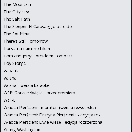
The Mountain
The Odyssey
The Salt Path
The Sleeper. El Caravaggio perdido
The Souffleur
There’s Still Tomorrow
Toi yama-nami no hikari
Tom and Jerry: Forbidden Compass
Toy Story 5
Vabank
Vaiana
Vaiana - wersja karaoke
WSP: Gorzkie święta - przedpremiera
Wall-E
Władca Pierścieni - maraton (wersja reżyserska)
Władca Pierścieni: Drużyna Pierścienia - edycja roz...
Władca Pierścieni: Dwie wieże - edycja rozszerzona
Young Washington