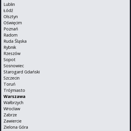
Lublin
Łódź
Olsztyn
Oświęcim
Poznań
Radom
Ruda Śląska
Rybnik
Rzeszów
Sopot
Sosnowiec
Starogard Gdański
Szczecin
Toruń
Trójmiasto
Warszawa
Wałbrzych
Wrocław
Zabrze
Zawiercie
Zielona Góra