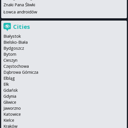
Znaki Pana Śliwki
Łowca androidów
Cities
Białystok
Bielsko-Biała
Bydgoszcz
Bytom
Cieszyn
Częstochowa
Dąbrowa Górnicza
Elbląg
Ełk
Gdańsk
Gdynia
Gliwice
Jaworzno
Katowice
Kielce
Kraków