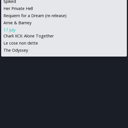
Spiked
Her Private Hell
Requiem for a Dream (re-release)
Arnie & Barney
17 July
Charli XCX: Alone Together
Le cose non dette
The Odyssey