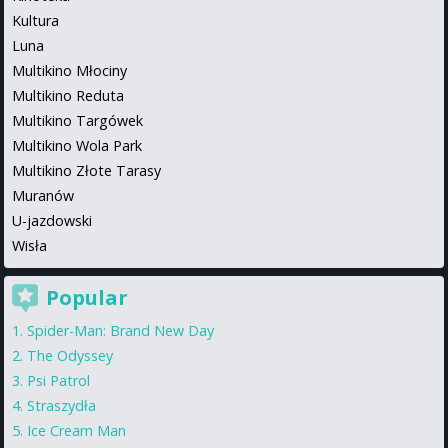
Kultura
Luna
Multikino Młociny
Multikino Reduta
Multikino Targówek
Multikino Wola Park
Multikino Złote Tarasy
Muranów
U-jazdowski
Wisła
Popular
Spider-Man: Brand New Day
The Odyssey
Psi Patrol
Straszydła
Ice Cream Man