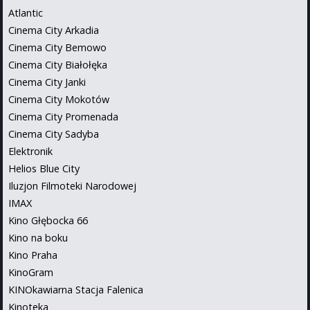
Atlantic
Cinema City Arkadia
Cinema City Bemowo
Cinema City Białołęka
Cinema City Janki
Cinema City Mokotów
Cinema City Promenada
Cinema City Sadyba
Elektronik
Helios Blue City
Iluzjon Filmoteki Narodowej
IMAX
Kino Głębocka 66
Kino na boku
Kino Praha
KinoGram
KINOkawiarna Stacja Falenica
Kinoteka