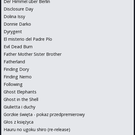
Der Himmel über Berlin
Disclosure Day
Dolina Issy
Donnie Darko
Dyrygent
El misterio del Padre Pío
Evil Dead Burn
Father Mother Sister Brother
Fatherland
Finding Dory
Finding Nemo
Following
Ghost Elephants
Ghost in the Shell
Giulietta i duchy
Gorzkie święta - pokaz przedpremierowy
Głos z księżyca
Hauru no ugoku shiro (re-release)