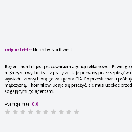
North by Northwest
Original title:
Roger Thornhill jest pracownikiem agencji reklamowej. Pewnego 
mężczyzna wychodząc z pracy zostaje porwany przez szpiegów
wywiadu, którzy biorą go za agenta CIA. Po przesłuchaniu próbuj
mężczyznę. Thornhillowi udaje się przeżyć, ale musi uciekać prze
ścigającymi go agentami.
0.0
Average rate: