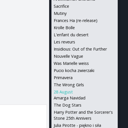
Sacrifice
Mutiny
Frances Ha (re-release)
Krolle Bolle
L'enfant du desert
Les reveurs
Insidious: Out of the Further
Nouvelle Vague
Was Marielle weiss
Pucio kocha zwierzaki
Primavera
The Wrong Girls
28 August
Amarga Navidad
The Dog Stars
Harry Potter and the Sorcerer's
Stone 25th Annivers
Julia Pirotte - piękno i siła