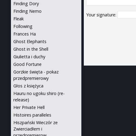
Finding Dory
Finding Nemo
Your signature:
Fleak
Following
Frances Ha
Ghost Elephants
Ghost in the Shell
Giulietta i duchy
Good Fortune
Gorzkie święta - pokaz
przedpremierowy
Głos z księżyca
Hauru no ugoku shiro (re-
release)
Her Private Hell
Histoires paralleles
Hiszpański Wieczór ze
Zwierciadłem i
przedpremierow...