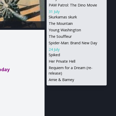
PAW Patrol: The Dino Movie
31 July
Skurkarnas skurk
The Mountain
Young Washington
The Souffleur
Spider-Man: Brand New Day
24 July
Spiked
Her Private Hell
Requiem for a Dream (re-
oday
release)
Arnie & Barney