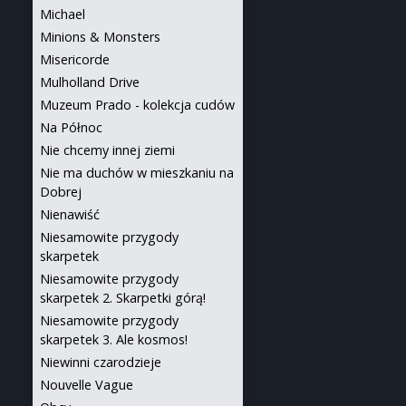
Michael
Minions & Monsters
Misericorde
Mulholland Drive
Muzeum Prado - kolekcja cudów
Na Północ
Nie chcemy innej ziemi
Nie ma duchów w mieszkaniu na
Dobrej
Nienawiść
Niesamowite przygody
skarpetek
Niesamowite przygody
skarpetek 2. Skarpetki górą!
Niesamowite przygody
skarpetek 3. Ale kosmos!
Niewinni czarodzieje
Nouvelle Vague