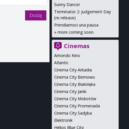
Sunny Dancer
Terminator 2: Judgement Day
(re-release)
Prendiamoci una pausa
»
more coming soon
Cinemas
Amondo Kino
Atlantic
Cinema City Arkadia
Cinema City Bemowo
Cinema City Białołęka
Cinema City Janki
Cinema City Mokotów
Cinema City Promenada
Cinema City Sadyba
Elektronik
Helios Blue City