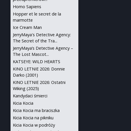
Homo Sapiens
Hopper et le secret de la
marmotte
Ice Cream Man
JerryMaya's Detective Agency:
The Secret of the Tra...
JerryMaya’s Detective Agency –
The Lost Mascot...
KATSEYE: WILD HEARTS
KINO LETNIE 2026: Donnie
Darko (2001)
KINO LETNIE 2026: Ostatni
Wiking (2025)
Kandydaci śmierci
Kicia Kocia
Kicia Kocia ma braciszka
Kicia Kocia na pikniku
Kicia Kocia w podróży