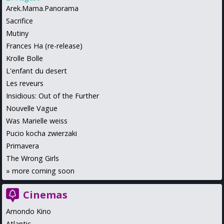
Arek.Mama.Panorama
Sacrifice
Mutiny
Frances Ha (re-release)
Krolle Bolle
L'enfant du desert
Les reveurs
Insidious: Out of the Further
Nouvelle Vague
Was Marielle weiss
Pucio kocha zwierzaki
Primavera
The Wrong Girls
»
more coming soon
Cinemas
Amondo Kino
Atlantic