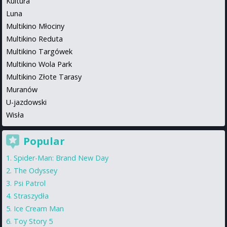
Kultura
Luna
Multikino Młociny
Multikino Reduta
Multikino Targówek
Multikino Wola Park
Multikino Złote Tarasy
Muranów
U-jazdowski
Wisła
Popular
Spider-Man: Brand New Day
The Odyssey
Psi Patrol
Straszydła
Ice Cream Man
Toy Story 5