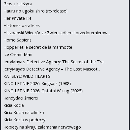
Głos z księżyca
Hauru no ugoku shiro (re-release)
Her Private Hell
Histoires paralleles
Hiszpański Wieczór ze Zwierciadłem i przedpremierow...
Homo Sapiens
Hopper et le secret de la marmotte
Ice Cream Man
JerryMaya's Detective Agency: The Secret of the Tra...
JerryMaya’s Detective Agency – The Lost Mascot...
KATSEYE: WILD HEARTS
KINO LETNIE 2026: Kingsajz (1988)
KINO LETNIE 2026: Ostatni Wiking (2025)
Kandydaci śmierci
Kicia Kocia
Kicia Kocia na pikniku
Kicia Kocia w podróży
Kobiety na skraju załamania nerwowego