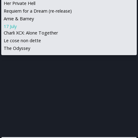
Her Private Hell
Requiem for a Dream (re-release)
Arnie & Barney
17 July
Charli XCX: Alone Together
Le cose non dette
The Odyssey