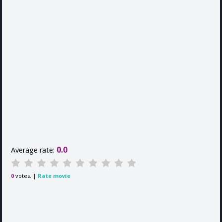
0.0
Average rate:
votes. |
Rate movie
0