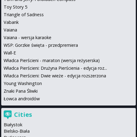
Toy Story 5
Triangle of Sadness
Vabank
Vaiana
Vaiana - wersja karaoke
WSP: Gorzkie święta - przedpremiera
Wall-E
Władca Pierścieni - maraton (wersja reżyserska)
Władca Pierścieni: Drużyna Pierścienia - edycja roz...
Władca Pierścieni: Dwie wieże - edycja rozszerzona
Young Washington
Znaki Pana Śliwki
Łowca androidów
Cities
Białystok
Bielsko-Biała