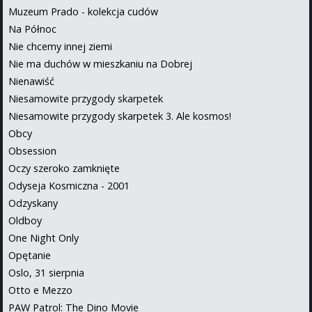
Muzeum Prado - kolekcja cudów
Na Północ
Nie chcemy innej ziemi
Nie ma duchów w mieszkaniu na Dobrej
Nienawiść
Niesamowite przygody skarpetek
Niesamowite przygody skarpetek 3. Ale kosmos!
Obcy
Obsession
Oczy szeroko zamknięte
Odyseja Kosmiczna - 2001
Odzyskany
Oldboy
One Night Only
Opętanie
Oslo, 31 sierpnia
Otto e Mezzo
PAW Patrol: The Dino Movie