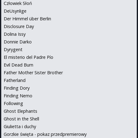
Człowiek Słoń
DeUsynlige
Der Himmel über Berlin
Disclosure Day
Dolina Issy
Donnie Darko
Dyrygent
El misterio del Padre Pío
Evil Dead Burn
Father Mother Sister Brother
Fatherland
Finding Dory
Finding Nemo
Following
Ghost Elephants
Ghost in the Shell
Giulietta i duchy
Gorzkie święta - pokaz przedpremierowy