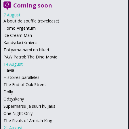
Coming soon
7 August
A bout de souffle (re-release)
Homo Argentum
Ice Cream Man
Kandydaci śmierci
Toi yama-nami no hikari
PAW Patrol: The Dino Movie
14 August
Flavia
Histoires paralleles
The End of Oak Street
Dolly
Odzyskany
Supermarsu ja suuri huijaus
One Night Only
The Rivals of Amziah King
21 August