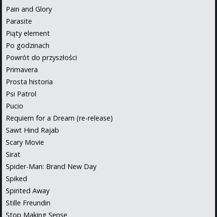
Pain and Glory
Parasite
Piąty element
Po godzinach
Powrót do przyszłości
Primavera
Prosta historia
Psi Patrol
Pucio
Requiem for a Dream (re-release)
Sawt Hind Rajab
Scary Movie
Sirat
Spider-Man: Brand New Day
Spiked
Spirited Away
Stille Freundin
Stop Making Sense