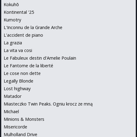
Kokuhō
Kontinental '25
Kumotry
L'Inconnu de la Grande Arche
L'accident de piano
La grazia
La vita va cosi
Le Fabuleux destin d'Amelie Poulain
Le Fantome de la liberté
Le cose non dette
Legally Blonde
Lost highway
Matador
Miasteczko Twin Peaks. Ogniu krocz ze mną
Michael
Minions & Monsters
Misericorde
Mulholland Drive