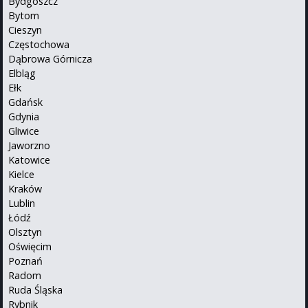
Bydgoszcz
Bytom
Cieszyn
Częstochowa
Dąbrowa Górnicza
Elbląg
Ełk
Gdańsk
Gdynia
Gliwice
Jaworzno
Katowice
Kielce
Kraków
Lublin
Łódź
Olsztyn
Oświęcim
Poznań
Radom
Ruda Śląska
Rybnik