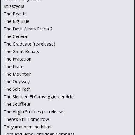
Straszydła
The Beasts
The Big Blue
The Devil Wears Prada 2
The General
The Graduate (re-release)
The Great Beauty
The Invitation
The Invite
The Mountain
The Odyssey
The Salt Path
The Sleeper. El Caravaggio perdido
The Souffleur
The Virgin Suicides (re-release)
There’s Still Tomorrow
Toi yama-nami no hikari
Tom and Jerry: Forbidden Compass