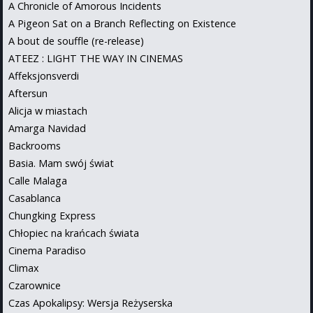
A Chronicle of Amorous Incidents
A Pigeon Sat on a Branch Reflecting on Existence
A bout de souffle (re-release)
ATEEZ : LIGHT THE WAY IN CINEMAS
Affeksjonsverdi
Aftersun
Alicja w miastach
Amarga Navidad
Backrooms
Basia. Mam swój świat
Calle Malaga
Casablanca
Chungking Express
Chłopiec na krańcach świata
Cinema Paradiso
Climax
Czarownice
Czas Apokalipsy: Wersja Reżyserska