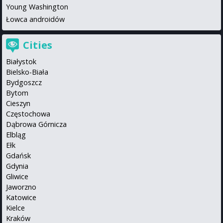
Young Washington
Łowca androidów
Cities
Białystok
Bielsko-Biała
Bydgoszcz
Bytom
Cieszyn
Częstochowa
Dąbrowa Górnicza
Elbląg
Ełk
Gdańsk
Gdynia
Gliwice
Jaworzno
Katowice
Kielce
Kraków