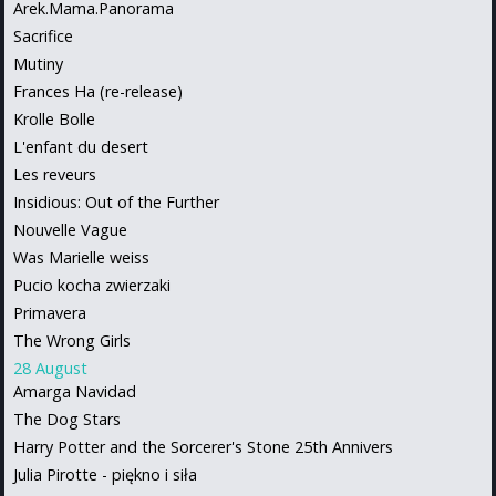
Arek.Mama.Panorama
Sacrifice
Mutiny
Frances Ha (re-release)
Krolle Bolle
L'enfant du desert
Les reveurs
Insidious: Out of the Further
Nouvelle Vague
Was Marielle weiss
Pucio kocha zwierzaki
Primavera
The Wrong Girls
28 August
Amarga Navidad
The Dog Stars
Harry Potter and the Sorcerer's Stone 25th Annivers
Julia Pirotte - piękno i siła