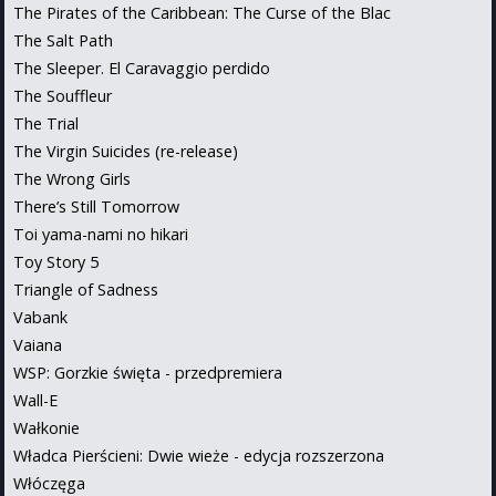
The Pirates of the Caribbean: The Curse of the Blac
The Salt Path
The Sleeper. El Caravaggio perdido
The Souffleur
The Trial
The Virgin Suicides (re-release)
The Wrong Girls
There’s Still Tomorrow
Toi yama-nami no hikari
Toy Story 5
Triangle of Sadness
Vabank
Vaiana
WSP: Gorzkie święta - przedpremiera
Wall-E
Wałkonie
Władca Pierścieni: Dwie wieże - edycja rozszerzona
Włóczęga