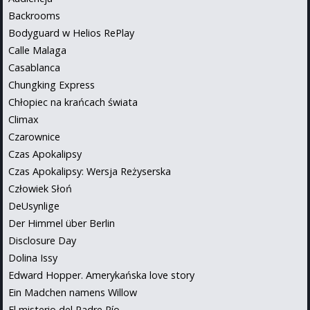
Backrooms
Bodyguard w Helios RePlay
Calle Malaga
Casablanca
Chungking Express
Chłopiec na krańcach świata
Climax
Czarownice
Czas Apokalipsy
Czas Apokalipsy: Wersja Reżyserska
Człowiek Słoń
DeUsynlige
Der Himmel über Berlin
Disclosure Day
Dolina Issy
Edward Hopper. Amerykańska love story
Ein Madchen namens Willow
El misterio del Padre Pío