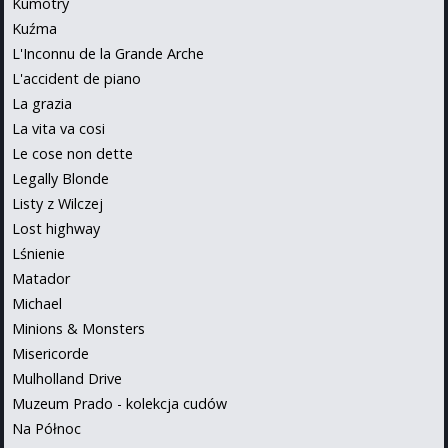
Kumotry
Kuźma
L'Inconnu de la Grande Arche
L'accident de piano
La grazia
La vita va cosi
Le cose non dette
Legally Blonde
Listy z Wilczej
Lost highway
Lśnienie
Matador
Michael
Minions & Monsters
Misericorde
Mulholland Drive
Muzeum Prado - kolekcja cudów
Na Północ