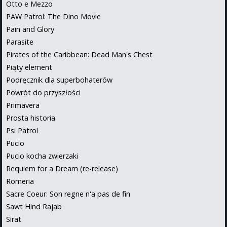
Otto e Mezzo
PAW Patrol: The Dino Movie
Pain and Glory
Parasite
Pirates of the Caribbean: Dead Man's Chest
Piąty element
Podręcznik dla superbohaterów
Powrót do przyszłości
Primavera
Prosta historia
Psi Patrol
Pucio
Pucio kocha zwierzaki
Requiem for a Dream (re-release)
Romeria
Sacre Coeur: Son regne n'a pas de fin
Sawt Hind Rajab
Sirat