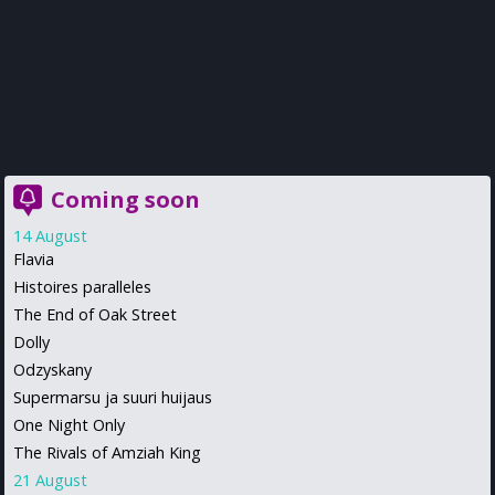
Coming soon
14 August
Flavia
Histoires paralleles
The End of Oak Street
Dolly
Odzyskany
Supermarsu ja suuri huijaus
One Night Only
The Rivals of Amziah King
21 August