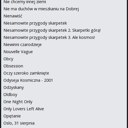
Nie chcemy innej ziemi
Nie ma duchów w mieszkaniu na Dobrej
Nienawiść
Niesamowite przygody skarpetek
Niesamowite przygody skarpetek 2. Skarpetki górą!
Niesamowite przygody skarpetek 3. Ale kosmos!
Niewinni czarodzieje
Nouvelle Vague
Obcy
Obsession
Oczy szeroko zamknięte
Odyseja Kosmiczna - 2001
Odzyskany
Oldboy
One Night Only
Only Lovers Left Alive
Opętanie
Oslo, 31 sierpnia