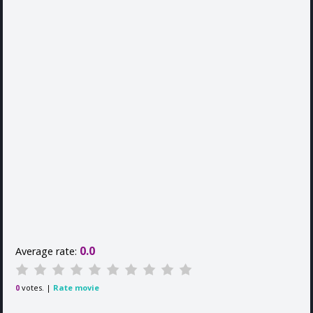
0.0
Average rate:
votes. |
Rate movie
0