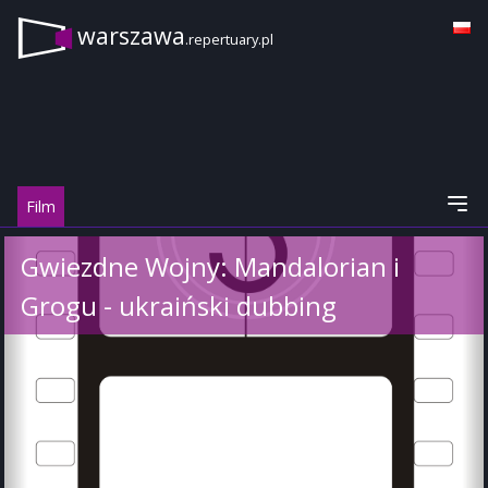
warszawa
.repertuary.pl
Film
Gwiezdne Wojny: Mandalorian i
Grogu - ukraiński dubbing