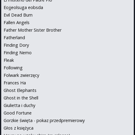
Eojjeolsuga eobsda
Evil Dead Burn
Fallen Angels
Father Mother Sister Brother
Fatherland
Finding Dory
Finding Nemo
Fleak
Following
Folwark zwierzęcy
Frances Ha
Ghost Elephants
Ghost in the Shell
Giulietta i duchy
Good Fortune
Gorzkie święta - pokaz przedpremierowy
Głos z księżyca