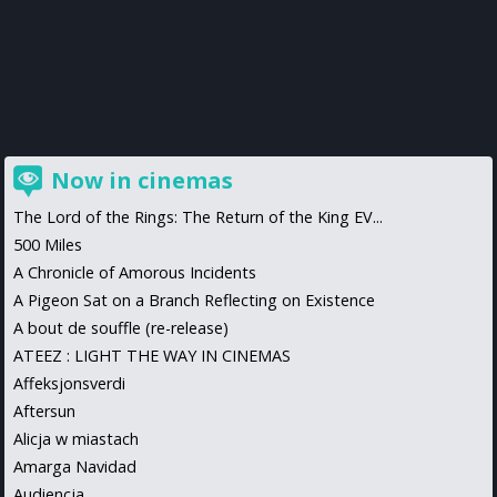
Now in cinemas
The Lord of the Rings: The Return of the King EV...
500 Miles
A Chronicle of Amorous Incidents
A Pigeon Sat on a Branch Reflecting on Existence
A bout de souffle (re-release)
ATEEZ : LIGHT THE WAY IN CINEMAS
Affeksjonsverdi
Aftersun
Alicja w miastach
Amarga Navidad
Audiencja