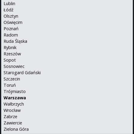
Lublin
Łódź
Olsztyn
Oświęcim
Poznań
Radom
Ruda Śląska
Rybnik
Rzeszów
Sopot
Sosnowiec
Starogard Gdański
Szczecin
Toruń
Trójmiasto
Warszawa
Wałbrzych
Wrocław
Zabrze
Zawiercie
Zielona Góra