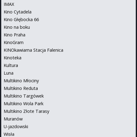
IMAX
Kino Cytadela
Kino Głębocka 66
Kino na boku
Kino Praha
KinoGram
KINOkawiarna Stacja Falenica
Kinoteka
Kultura
Luna
Multikino Młociny
Multikino Reduta
Multikino Targówek
Multikino Wola Park
Multikino Złote Tarasy
Muranów
U-jazdowski
Wisła