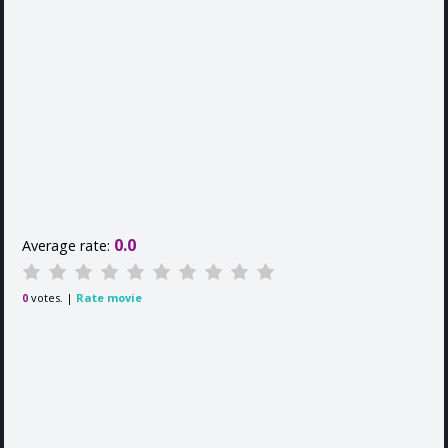
0.0
Average rate:
votes. |
Rate movie
0