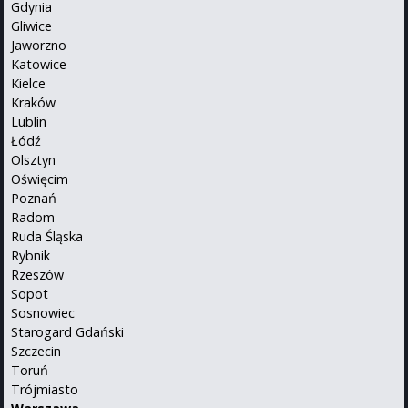
Gdynia
Gliwice
Jaworzno
Katowice
Kielce
Kraków
Lublin
Łódź
Olsztyn
Oświęcim
Poznań
Radom
Ruda Śląska
Rybnik
Rzeszów
Sopot
Sosnowiec
Starogard Gdański
Szczecin
Toruń
Trójmiasto