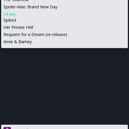
Spider-Man: Brand New Day
24 July
Spiked
Her Private Hell
Requiem for a Dream (re-release)
Arnie & Barney