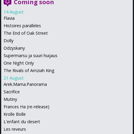
Coming soon
14 August
Flavia
Histoires paralleles
The End of Oak Street
Dolly
Odzyskany
Supermarsu ja suuri huijaus
One Night Only
The Rivals of Amziah King
21 August
Arek.Mama.Panorama
Sacrifice
Mutiny
Frances Ha (re-release)
Krolle Bolle
L'enfant du desert
Les reveurs