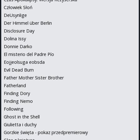
Człowiek Słoń
DeUsynlige
Der Himmel über Berlin
Disclosure Day
Dolina Issy
Donnie Darko
El misterio del Padre Pío
Eojjeolsuga eobsda
Evil Dead Burn
Father Mother Sister Brother
Fatherland
Finding Dory
Finding Nemo
Following
Ghost in the Shell
Giulietta i duchy
Gorzkie święta - pokaz przedpremierowy