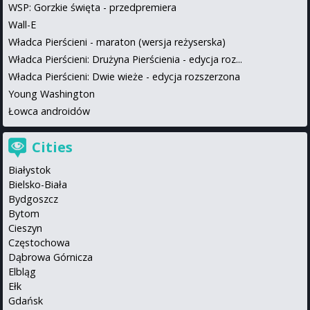
WSP: Gorzkie święta - przedpremiera
Wall-E
Władca Pierścieni - maraton (wersja reżyserska)
Władca Pierścieni: Drużyna Pierścienia - edycja roz...
Władca Pierścieni: Dwie wieże - edycja rozszerzona
Young Washington
Łowca androidów
Cities
Białystok
Bielsko-Biała
Bydgoszcz
Bytom
Cieszyn
Częstochowa
Dąbrowa Górnicza
Elbląg
Ełk
Gdańsk