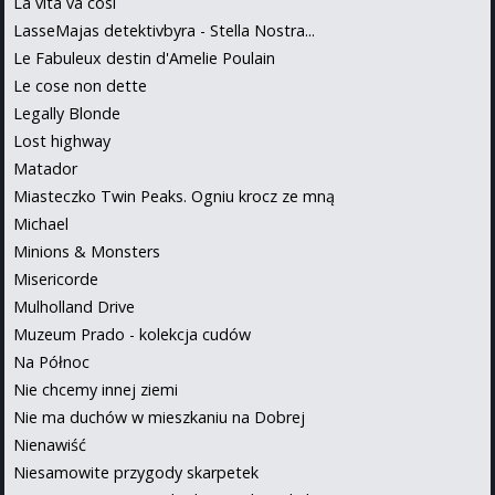
La vita va cosi
LasseMajas detektivbyra - Stella Nostra...
Le Fabuleux destin d'Amelie Poulain
Le cose non dette
Legally Blonde
Lost highway
Matador
Miasteczko Twin Peaks. Ogniu krocz ze mną
Michael
Minions & Monsters
Misericorde
Mulholland Drive
Muzeum Prado - kolekcja cudów
Na Północ
Nie chcemy innej ziemi
Nie ma duchów w mieszkaniu na Dobrej
Nienawiść
Niesamowite przygody skarpetek