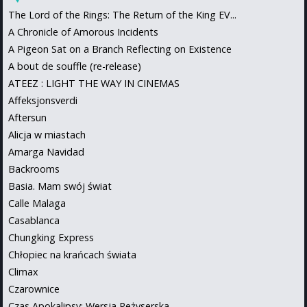
The Lord of the Rings: The Return of the King EV...
A Chronicle of Amorous Incidents
A Pigeon Sat on a Branch Reflecting on Existence
A bout de souffle (re-release)
ATEEZ : LIGHT THE WAY IN CINEMAS
Affeksjonsverdi
Aftersun
Alicja w miastach
Amarga Navidad
Backrooms
Basia. Mam swój świat
Calle Malaga
Casablanca
Chungking Express
Chłopiec na krańcach świata
Climax
Czarownice
Czas Apokalipsy: Wersja Reżyserska