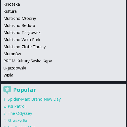
Kinoteka
Kultura
Multikino Młociny
Multikino Reduta
Multikino Targówek
Multikino Wola Park
Multikino Złote Tarasy
Muranów
PROM Kultury Saska Kępa
U-jazdowski
Wisła
Popular
Spider-Man: Brand New Day
Psi Patrol
The Odyssey
Straszydła