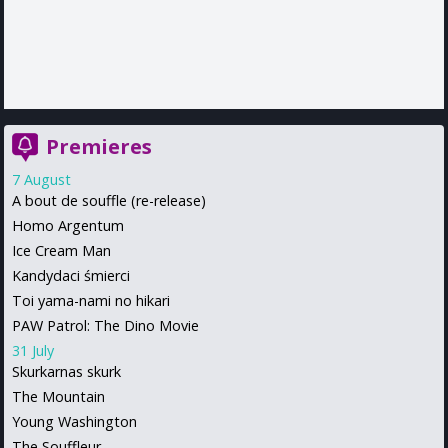
Premieres
7 August
A bout de souffle (re-release)
Homo Argentum
Ice Cream Man
Kandydaci śmierci
Toi yama-nami no hikari
PAW Patrol: The Dino Movie
31 July
Skurkarnas skurk
The Mountain
Young Washington
The Souffleur