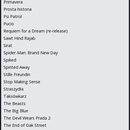
Primavera
Prosta historia
Psi Patrol
Pucio
Requiem for a Dream (re-release)
Sawt Hind Rajab
Sirat
Spider-Man: Brand New Day
Spiked
Spirited Away
Stille Freundin
Stop Making Sense
Straszydła
Taksówkarz
The Beasts
The Big Blue
The Devil Wears Prada 2
The End of Oak Street