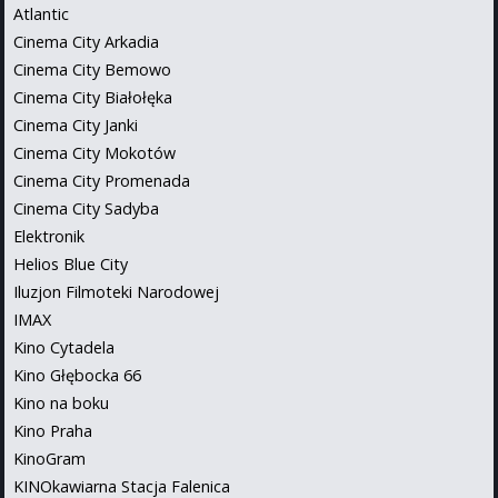
Atlantic
Cinema City Arkadia
Cinema City Bemowo
Cinema City Białołęka
Cinema City Janki
Cinema City Mokotów
Cinema City Promenada
Cinema City Sadyba
Elektronik
Helios Blue City
Iluzjon Filmoteki Narodowej
IMAX
Kino Cytadela
Kino Głębocka 66
Kino na boku
Kino Praha
KinoGram
KINOkawiarna Stacja Falenica