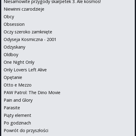
Niesamowite przygody skarpetek 3. Ale kosmos!
Niewinni czarodzieje
Obcy
Obsession
Oczy szeroko zamknięte
Odyseja Kosmiczna - 2001
Odzyskany
Oldboy
One Night Only
Only Lovers Left Alive
Opętanie
Otto e Mezzo
PAW Patrol: The Dino Movie
Pain and Glory
Parasite
Piąty element
Po godzinach
Powrót do przyszłości