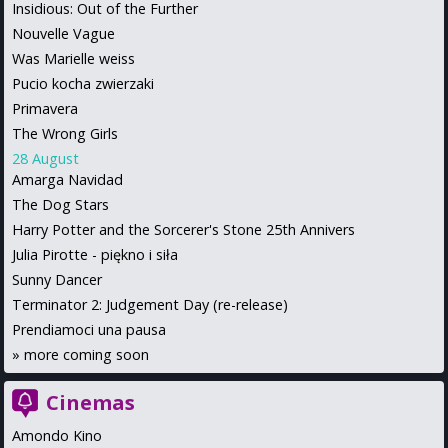
Insidious: Out of the Further
Nouvelle Vague
Was Marielle weiss
Pucio kocha zwierzaki
Primavera
The Wrong Girls
28 August
Amarga Navidad
The Dog Stars
Harry Potter and the Sorcerer's Stone 25th Annivers
Julia Pirotte - piękno i siła
Sunny Dancer
Terminator 2: Judgement Day (re-release)
Prendiamoci una pausa
»
more coming soon
Cinemas
Amondo Kino