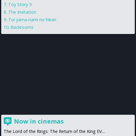
Toy Story 5
The Invitation
Toi yama-nami no hikari
Backrooms
Now in cinemas
The Lord of the Rings: The Return of the King EV...