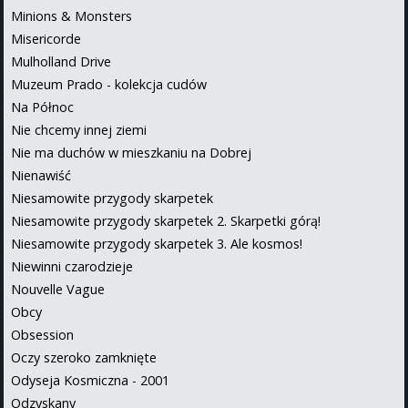
Minions & Monsters
Misericorde
Mulholland Drive
Muzeum Prado - kolekcja cudów
Na Północ
Nie chcemy innej ziemi
Nie ma duchów w mieszkaniu na Dobrej
Nienawiść
Niesamowite przygody skarpetek
Niesamowite przygody skarpetek 2. Skarpetki górą!
Niesamowite przygody skarpetek 3. Ale kosmos!
Niewinni czarodzieje
Nouvelle Vague
Obcy
Obsession
Oczy szeroko zamknięte
Odyseja Kosmiczna - 2001
Odzyskany