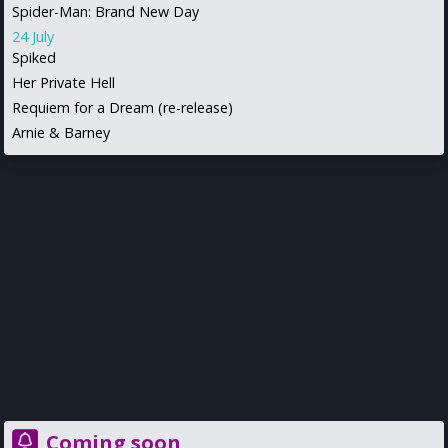
Spider-Man: Brand New Day
24 July
Spiked
Her Private Hell
Requiem for a Dream (re-release)
Arnie & Barney
Coming soon