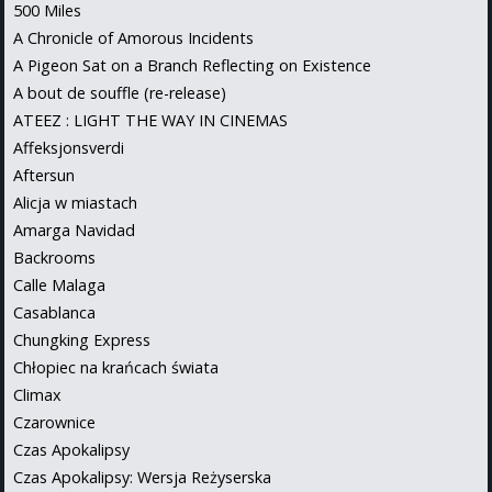
500 Miles
A Chronicle of Amorous Incidents
A Pigeon Sat on a Branch Reflecting on Existence
A bout de souffle (re-release)
ATEEZ : LIGHT THE WAY IN CINEMAS
Affeksjonsverdi
Aftersun
Alicja w miastach
Amarga Navidad
Backrooms
Calle Malaga
Casablanca
Chungking Express
Chłopiec na krańcach świata
Climax
Czarownice
Czas Apokalipsy
Czas Apokalipsy: Wersja Reżyserska