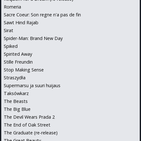
Romeria
Sacre Coeur: Son regne n'a pas de fin
Sawt Hind Rajab
Sirat
Spider-Man: Brand New Day
Spiked
Spirited Away
Stille Freundin
Stop Making Sense
Straszydła
Supermarsu ja suuri huijaus
Taksówkarz
The Beasts
The Big Blue
The Devil Wears Prada 2
The End of Oak Street
The Graduate (re-release)
The Great Beauty