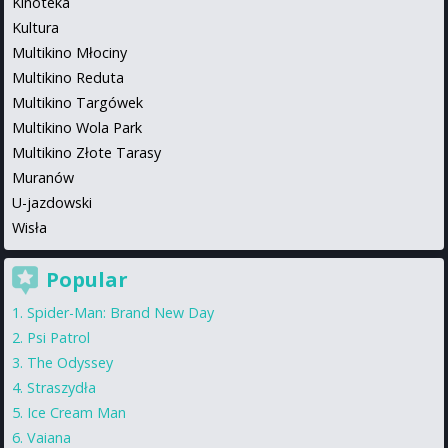
Kinoteka
Kultura
Multikino Młociny
Multikino Reduta
Multikino Targówek
Multikino Wola Park
Multikino Złote Tarasy
Muranów
U-jazdowski
Wisła
Popular
Spider-Man: Brand New Day
Psi Patrol
The Odyssey
Straszydła
Ice Cream Man
Vaiana