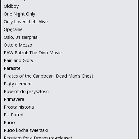
Oldboy
One Night Only
Only Lovers Left Alive
Opętanie
Oslo, 31 sierpnia
Otto e Mezzo
PAW Patrol: The Dino Movie
Pain and Glory
Parasite
Pirates of the Caribbean: Dead Man's Chest
Piąty element
Powrót do przyszłości
Primavera
Prosta historia
Psi Patrol
Pucio
Pucio kocha zwierzaki
Requiem for a Dream (re-release)