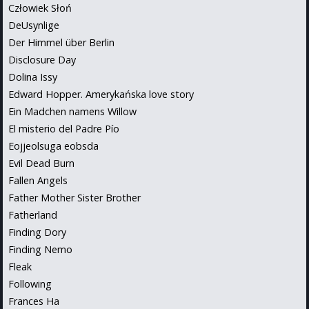
Człowiek Słoń
DeUsynlige
Der Himmel über Berlin
Disclosure Day
Dolina Issy
Edward Hopper. Amerykańska love story
Ein Madchen namens Willow
El misterio del Padre Pío
Eojjeolsuga eobsda
Evil Dead Burn
Fallen Angels
Father Mother Sister Brother
Fatherland
Finding Dory
Finding Nemo
Fleak
Following
Frances Ha