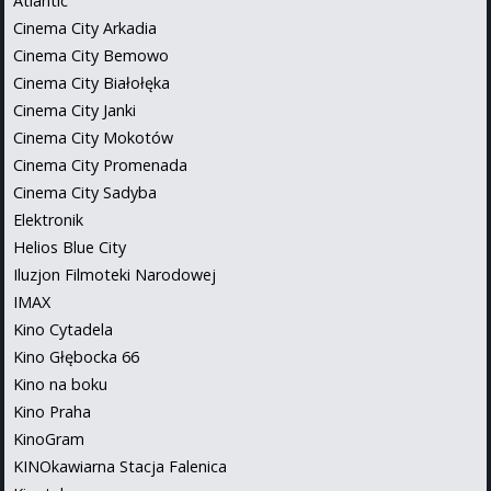
Atlantic
Cinema City Arkadia
Cinema City Bemowo
Cinema City Białołęka
Cinema City Janki
Cinema City Mokotów
Cinema City Promenada
Cinema City Sadyba
Elektronik
Helios Blue City
Iluzjon Filmoteki Narodowej
IMAX
Kino Cytadela
Kino Głębocka 66
Kino na boku
Kino Praha
KinoGram
KINOkawiarna Stacja Falenica