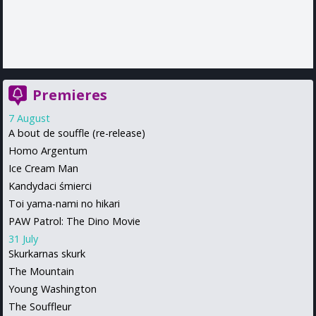
Premieres
7 August
A bout de souffle (re-release)
Homo Argentum
Ice Cream Man
Kandydaci śmierci
Toi yama-nami no hikari
PAW Patrol: The Dino Movie
31 July
Skurkarnas skurk
The Mountain
Young Washington
The Souffleur