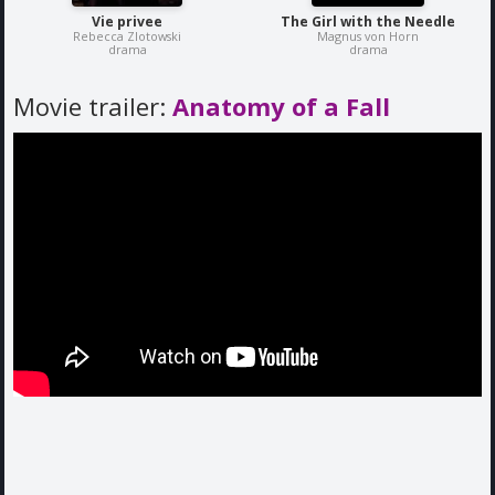
Vie privee
The Girl with the Needle
Rebecca Zlotowski
Magnus von Horn
drama
drama
Movie trailer:
Anatomy of a Fall