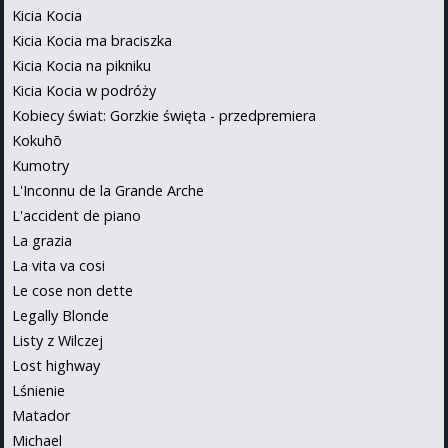
Kicia Kocia
Kicia Kocia ma braciszka
Kicia Kocia na pikniku
Kicia Kocia w podróży
Kobiecy świat: Gorzkie święta - przedpremiera
Kokuhō
Kumotry
L'Inconnu de la Grande Arche
L'accident de piano
La grazia
La vita va cosi
Le cose non dette
Legally Blonde
Listy z Wilczej
Lost highway
Lśnienie
Matador
Michael