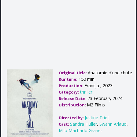
Anatomie d'une chute
Original title:
150 min.
Runtime:
Francja , 2023
Production:
thriller
Category:
23 February 2024
Release Date:
M2 Films
Distribution:
Justine Triet
Directed by:
Sandra Huller
,
Swann Arlaud
,
Cast:
Milo Machado Graner