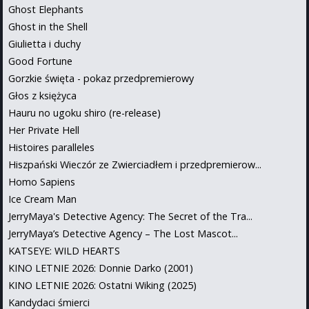
Ghost Elephants
Ghost in the Shell
Giulietta i duchy
Good Fortune
Gorzkie święta - pokaz przedpremierowy
Głos z księżyca
Hauru no ugoku shiro (re-release)
Her Private Hell
Histoires paralleles
Hiszpański Wieczór ze Zwierciadłem i przedpremierow...
Homo Sapiens
Ice Cream Man
JerryMaya's Detective Agency: The Secret of the Tra...
JerryMaya’s Detective Agency – The Lost Mascot...
KATSEYE: WILD HEARTS
KINO LETNIE 2026: Donnie Darko (2001)
KINO LETNIE 2026: Ostatni Wiking (2025)
Kandydaci śmierci