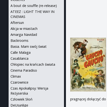
A bout de souffle (re-release)
ATEEZ : LIGHT THE WAY IN
CINEMAS
Aftersun
Alicja w miastach
Amarga Navidad
Backrooms
Basia. Mam swój świat
Calle Malaga
Casablanca
Chłopiec na krańcach świata
Cinema Paradiso
Climax
Czarownice
Czas Apokalipsy: Wersja
Reżyserska
pragnącej dołączyć do
Człowiek Słoń
DeUsynlige