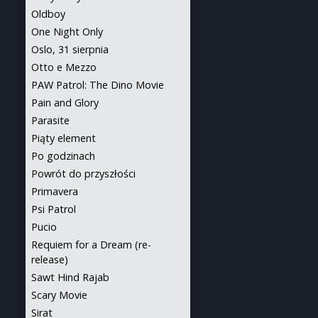
Oldboy
One Night Only
Oslo, 31 sierpnia
Otto e Mezzo
PAW Patrol: The Dino Movie
Pain and Glory
Parasite
Piąty element
Po godzinach
Powrót do przyszłości
Primavera
Psi Patrol
Pucio
Requiem for a Dream (re-
release)
Sawt Hind Rajab
Scary Movie
Sirat