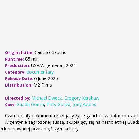
Gaucho Gaucho
Original title:
85 min.
Runtime:
USA/Argentyna , 2024
Production:
documentary
Category:
6 June 2025
Release Date:
M2 Films
Distribution:
Michael Dweck
,
Gregory Kershaw
Directed by:
Guada Gonza
,
Taty Gonza
,
Jony Avalos
Cast:
Czarno-biały dokument ukazujący życie gauchos w północno-zac
Argentynie zagrożonej suszą, skupiający się na nastoletniej Guad
 zdominowanej przez mężczyzn kultury