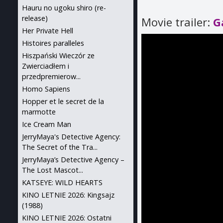
Hauru no ugoku shiro (re-
release)
Movie trailer:
G
Her Private Hell
Histoires paralleles
Hiszpański Wieczór ze
Zwierciadłem i
przedpremierow...
Homo Sapiens
Hopper et le secret de la
marmotte
Ice Cream Man
JerryMaya's Detective Agency:
The Secret of the Tra...
JerryMaya’s Detective Agency –
The Lost Mascot...
KATSEYE: WILD HEARTS
KINO LETNIE 2026: Kingsajz
(1988)
KINO LETNIE 2026: Ostatni