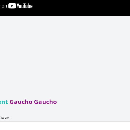
ent
Gaucho Gaucho
movie: