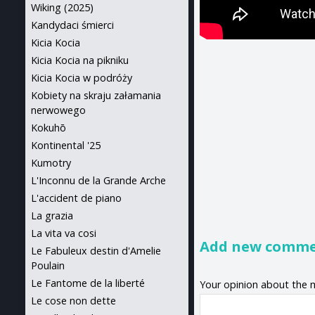
Wiking (2025)
Kandydaci śmierci
Kicia Kocia
Kicia Kocia na pikniku
Kicia Kocia w podróży
Kobiety na skraju załamania
nerwowego
Kokuhō
Kontinental '25
Kumotry
L'Inconnu de la Grande Arche
L'accident de piano
La grazia
La vita va cosi
Add new comm
Le Fabuleux destin d'Amelie
Poulain
Le Fantome de la liberté
Your opinion about the 
Le cose non dette