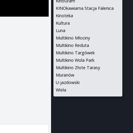
KinoGram
KINOkawiarna Stacja Falenica
Kinoteka
Kultura
Luna
Multikino Młociny
Multikino Reduta
Multikino Targówek
Multikino Wola Park
Multikino Złote Tarasy
Muranów
U-jazdowski
Wisła